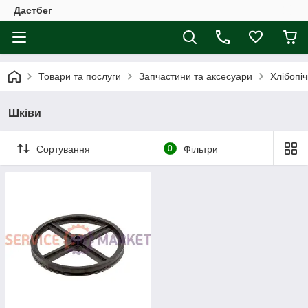
Дастбег
Товари та послуги
Запчастини та аксесуари
Хлібопіч
Шківи
Сортування
0
Фільтри