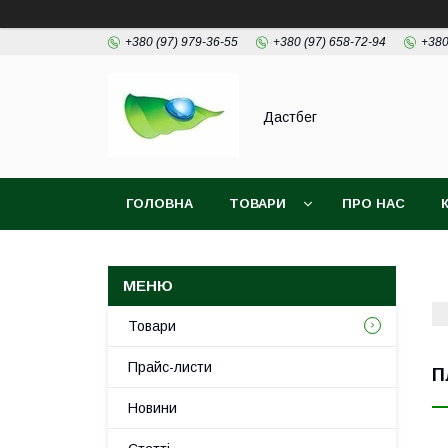
+380 (97) 979-36-55
+380 (97) 658-72-94
+380
Дастбег
ГОЛОВНА
ТОВАРИ
ПРО НАС
Товари
Прайс-листи
П
Новини