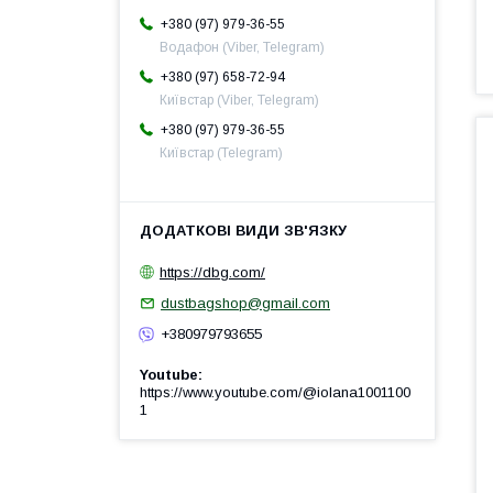
+380 (97) 979-36-55
Водафон (Viber, Telegram)
+380 (97) 658-72-94
Київстар (Viber, Telegram)
+380 (97) 979-36-55
Київстар (Telegram)
https://dbg.com/
dustbagshop@gmail.com
+380979793655
Youtube
https://www.youtube.com/@iolana1001100
1