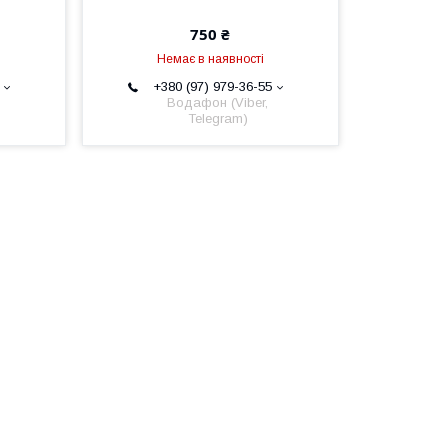
750 ₴
Немає в наявності
+380 (97) 979-36-55
Водафон (Viber,
Telegram)