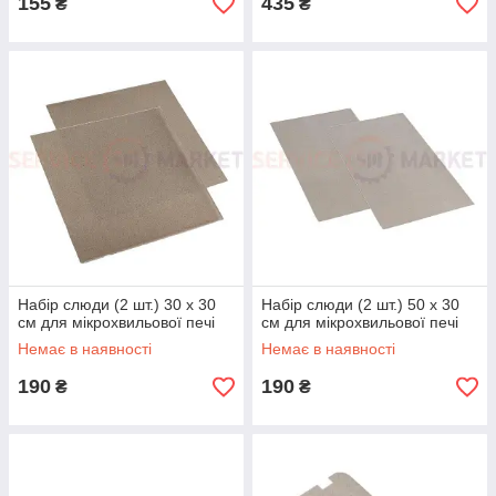
155
435
₴
₴
Набір слюди (2 шт.) 30 x 30
Набір слюди (2 шт.) 50 x 30
см для мікрохвильової печі
см для мікрохвильової печі
Немає в наявності
Немає в наявності
190
190
₴
₴