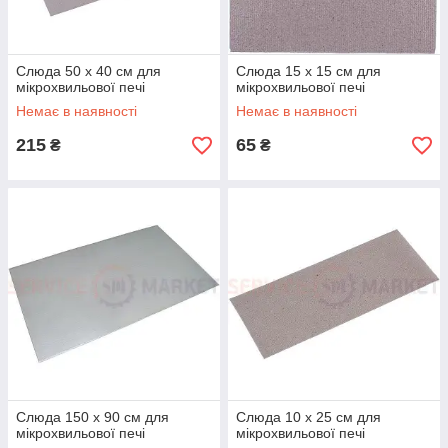
Слюда 50 x 40 см для
Слюда 15 x 15 см для
мікрохвильової печі
мікрохвильової печі
Немає в наявності
Немає в наявності
215
65
₴
₴
Слюда 150 x 90 см для
Слюда 10 x 25 см для
мікрохвильової печі
мікрохвильової печі