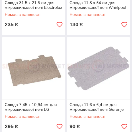
Слюда 31.5 x 21.5 см для
Слюда 11,8 x 54 см для
мікрохвильової печі Electrolux
мікрохвильової печі Whirlpool
Немає в наявності
Немає в наявності
235
130
₴
₴
Слюда 7,45 x 10,94 см для
Слюда 11,6 x 6,4 см для
мікрохвильової печі LG
мікрохвильової печі Gorenje
Немає в наявності
Немає в наявності
295
90
₴
₴