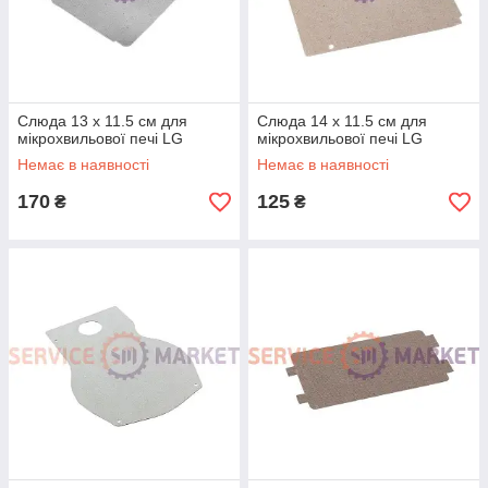
Слюда 13 x 11.5 см для
Слюда 14 x 11.5 см для
мікрохвильової печі LG
мікрохвильової печі LG
Немає в наявності
Немає в наявності
170
125
₴
₴