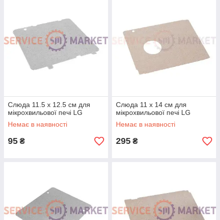
Слюда 11.5 x 12.5 см для
Слюда 11 x 14 см для
мікрохвильової печі LG
мікрохвильової печі LG
Немає в наявності
Немає в наявності
95
295
₴
₴