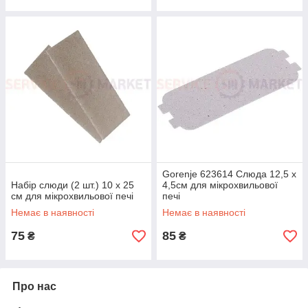
Gorenje 623614 Слюда 12,5 x
Набір слюди (2 шт.) 10 x 25
4,5см для мікрохвильової
см для мікрохвильової печі
печі
Немає в наявності
Немає в наявності
75
85
₴
₴
Про нас