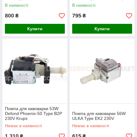
В наявності
В наявності
800
795
₴
₴
Купити
Купити
Помпа для кавоварки 53W
Defond Phoenix-50 Type B2P
Помпа для кавоварки 56W
230V Krups
ULKA Type EK2 230V
Немає в наявності
Немає в наявності
1 310
615
₴
₴