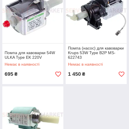
Помпа (насос) для кавоварки
Помпа для кавоварки 54W
Krups 53W Type B2P MS-
ULKA Type EK 220V
622743
Немає в наявності
Немає в наявності
695
1 450
₴
₴