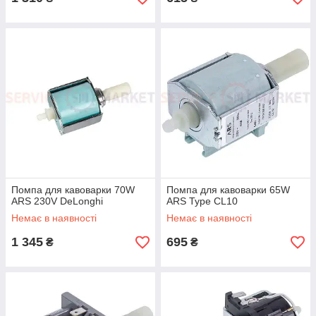
Помпа для кавоварки 70W
Помпа для кавоварки 65W
ARS 230V DeLonghi
ARS Type CL10
Немає в наявності
Немає в наявності
1 345
695
₴
₴