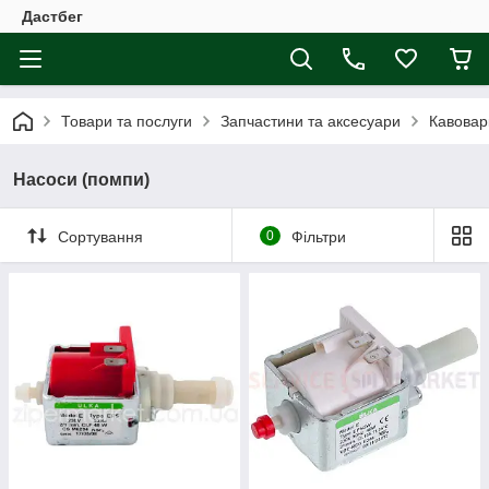
Дастбег
Товари та послуги
Запчастини та аксесуари
Кавовар
Насоси (помпи)
Сортування
0
Фільтри