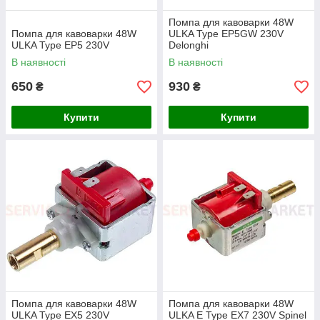
Помпа для кавоварки 48W
Помпа для кавоварки 48W
ULKA Type EP5GW 230V
ULKA Type EP5 230V
Delonghi
В наявності
В наявності
650
930
₴
₴
Купити
Купити
Помпа для кавоварки 48W
Помпа для кавоварки 48W
ULKA Type EX5 230V
ULKA E Type EX7 230V Spinel