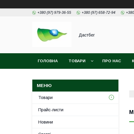
+380 (97) 979-36-55
+380 (97) 658-72-94
+380
Дастбег
ГОЛОВНА
ТОВАРИ
ПРО НАС
Товари
Прайс-листи
М
Новини