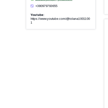
+380979793655
Youtube
https://www.youtube.com/@iolana1001100
1