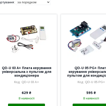
QD-U 03 A+ Плата керування
QD-U 05 PG+ Плат
універсальна з пультом для
керування універсал
кондиціонера
пультом для кондиці
QD-U 03 A+
QD-U 05 PG+
629 ₴
595 ₴
В наявності
В наявності