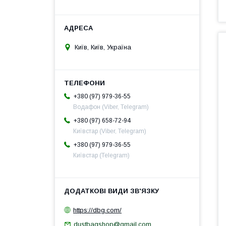
Київ, Київ, Україна
+380 (97) 979-36-55
Водафон (Viber, Telegram)
+380 (97) 658-72-94
Київстар (Viber, Telegram)
+380 (97) 979-36-55
Київстар (Telegram)
https://dbg.com/
dustbagshop@gmail.com