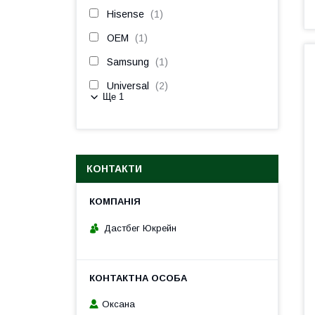
Hisense
1
OEM
1
Samsung
1
Universal
2
Ще 1
КОНТАКТИ
Дастбег Юкрейн
Оксана