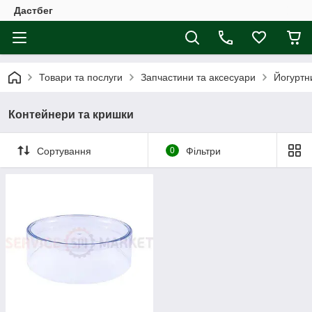
Дастбег
Товари та послуги
Запчастини та аксесуари
Йогуртн
Контейнери та кришки
Сортування
0
Фільтри