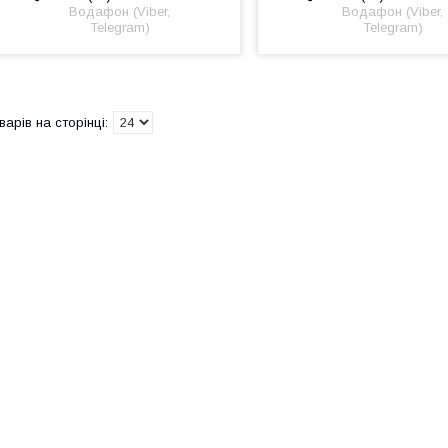
Водафон (Viber,
Водафон (Viber,
Telegram)
Telegram)