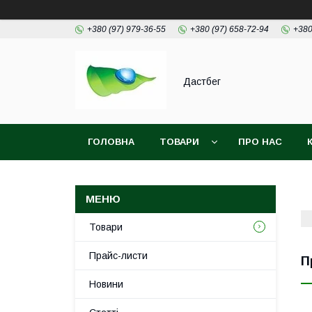
+380 (97) 979-36-55
+380 (97) 658-72-94
+380
Дастбег
ГОЛОВНА
ТОВАРИ
ПРО НАС
Товари
Прайс-листи
П
Новини