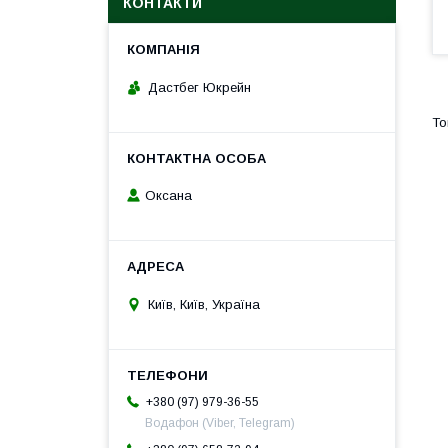
КОНТАКТИ
Дастбег Юкрейн
Оксана
Київ, Київ, Україна
+380 (97) 979-36-55
Водафон (Viber, Telegram)