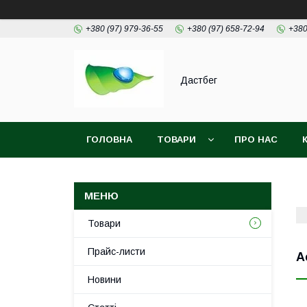
+380 (97) 979-36-55
+380 (97) 658-72-94
+380
Дастбег
ГОЛОВНА
ТОВАРИ
ПРО НАС
Товари
Прайс-листи
А
Новини