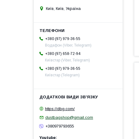
Київ, Київ, Україна
+380 (97) 979-36-55
Водафон (Viber, Telegram)
+380 (97) 658-72-94
Київстар (Viber, Telegram)
+380 (97) 979-36-55
Київстар (Telegram)
https://dbg.com/
dustbagshop@gmail.com
+380979793655
Youtube