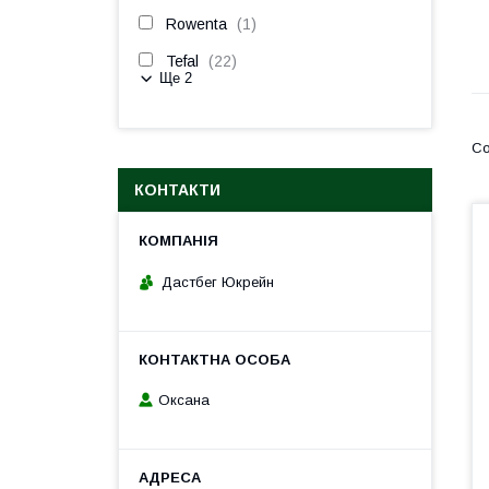
Rowenta
1
Tefal
22
Ще 2
КОНТАКТИ
Дастбег Юкрейн
Оксана