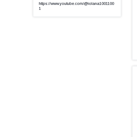
https://www.youtube.com/@iolana1001100
1