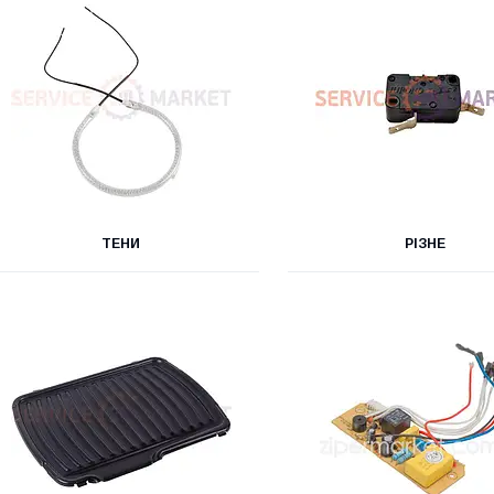
ТЕНИ
РІЗНЕ