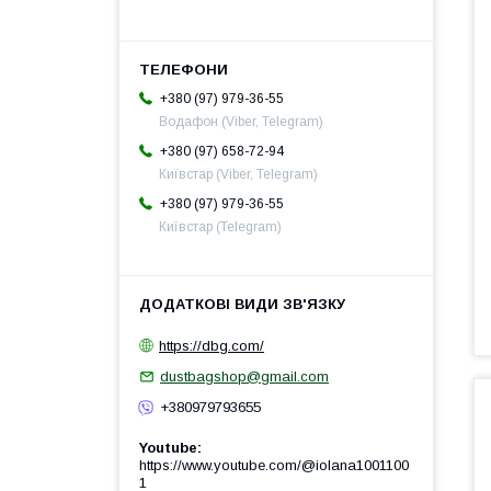
+380 (97) 979-36-55
Водафон (Viber, Telegram)
+380 (97) 658-72-94
Київстар (Viber, Telegram)
+380 (97) 979-36-55
Київстар (Telegram)
https://dbg.com/
dustbagshop@gmail.com
+380979793655
Youtube
https://www.youtube.com/@iolana1001100
1