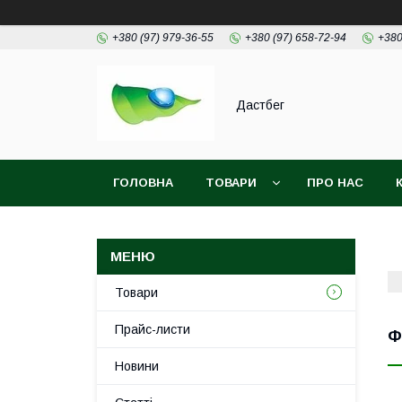
+380 (97) 979-36-55
+380 (97) 658-72-94
+380
Дастбег
ГОЛОВНА
ТОВАРИ
ПРО НАС
Товари
Прайс-листи
Ф
Новини