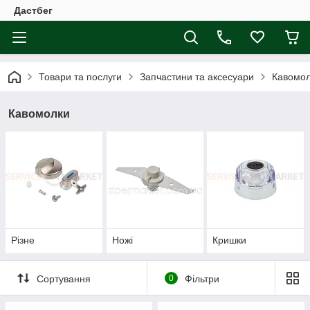
Дастбег
Товари та послуги
Запчастини та аксесуари
Кавомо
Кавомолки
Різне
Ножі
Кришки
Сортування
0
Фільтри