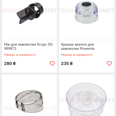
Ніж для кавомолки Krups SS-
Кришка верхня для
989871
кавомолки Rowenta
Немає в наявності
Немає в наявності
280
235
₴
₴