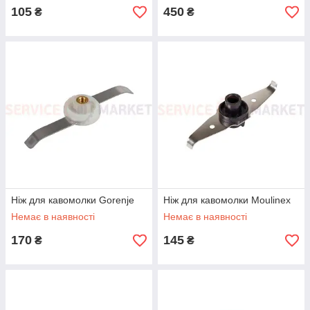
105
450
₴
₴
Ніж для кавомолки Gorenje
Ніж для кавомолки Moulinex
Немає в наявності
Немає в наявності
170
145
₴
₴