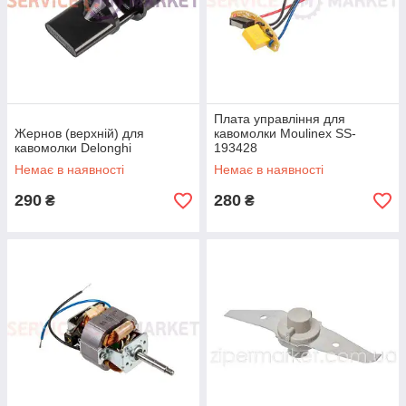
Плата управління для
Жернов (верхній) для
кавомолки Moulinex SS-
кавомолки Delonghi
193428
Немає в наявності
Немає в наявності
290
280
₴
₴