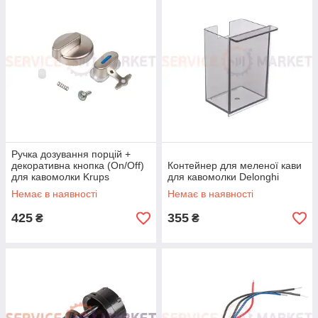
Ручка дозування порцій +
декоративна кнопка (On/Off)
Контейнер для меленої кави
для кавомолки Krups
для кавомолки Delonghi
Немає в наявності
Немає в наявності
425
355
₴
₴