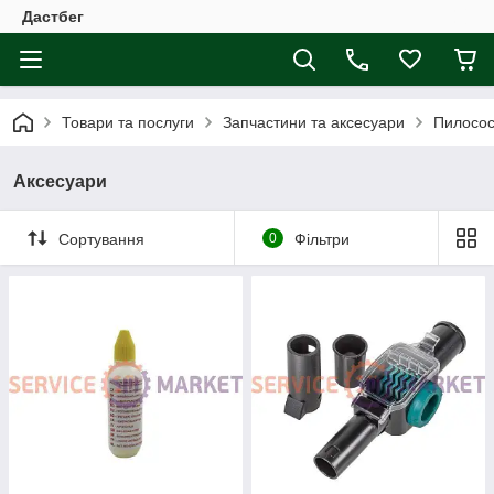
Дастбег
Товари та послуги
Запчастини та аксесуари
Пилосо
Аксесуари
Сортування
0
Фільтри