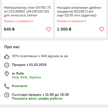
Нейтралізатор піни G478D 75
Насадка вловлювач дрібних
ml ZVCA080Z (A6190165.00)
предметів AD10B D вн/
для пилососа Zelmer
нар=32/35 mm (адаптер)
Menalux
Немає в наявності
Немає в наявності
645
1 000
₴
₴
Про нас
92% позитивних з 948 відгуків за рік
Працює з 01.03.2010
м. Київ
Київ, Київ, Україна
Контакти
Сьогодні працює з 11:00 до 15:30
Показати весь графік роботи