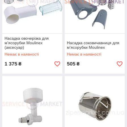
Насадка овочерізка для
м'ясорубки Moulinex
Насадка соковичавниця для
(аксесуар)
м'ясорубки Moulinex
Немає в наявності
Немає в наявності
1 375
505
₴
₴