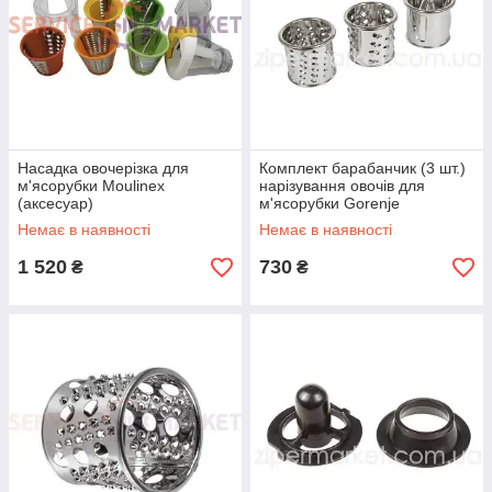
Насадка овочерізка для
Комплект барабанчик (3 шт.)
м'ясорубки Moulinex
нарізування овочів для
(аксесуар)
м'ясорубки Gorenje
Немає в наявності
Немає в наявності
1 520
730
₴
₴