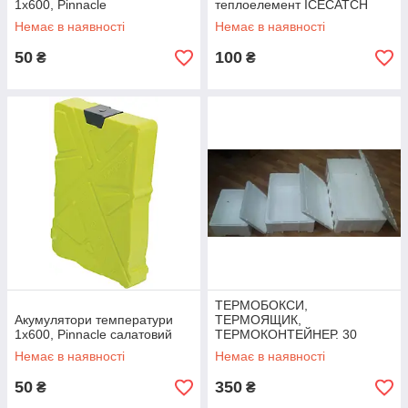
1х600, Pinnacle
теплоелемент ICECATCH
SOLID AMBIENT 800 грам
Немає в наявності
Немає в наявності
50
100
₴
₴
ТЕРМОБОКСИ,
Акумулятори температури
ТЕРМОЯЩИК,
1х600, Pinnacle салатовий
ТЕРМОКОНТЕЙНЕР. 30
ЛІТРІВ
Немає в наявності
Немає в наявності
50
350
₴
₴