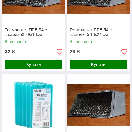
Термопакет ППЕ Л4 с
Термопакет ППЕ Л4 с
застежкой 29х18см
застежкой 18х24 см
В наявності
В наявності
32
29
₴
₴
Купити
Купити