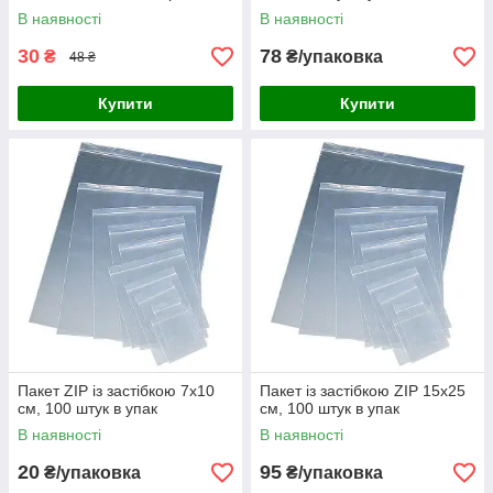
В наявності
В наявності
30
78
₴
₴/упаковка
48 ₴
Купити
Купити
Пакет ZIP із застібкою 7х10
Пакет із застібкою ZIP 15х25
см, 100 штук в упак
см, 100 штук в упак
В наявності
В наявності
20
95
₴/упаковка
₴/упаковка