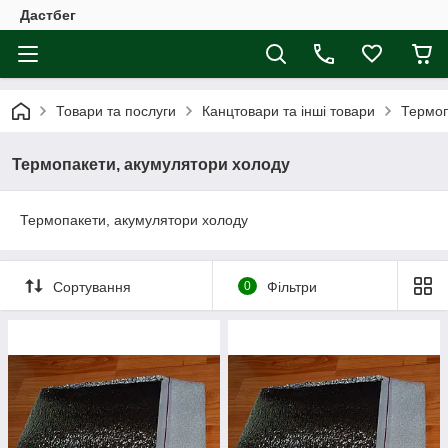
Дастбег
Товари та послуги
Канцтовари та інші товари
Термоп
Термопакети, акумулятори холоду
Термопакети, акумулятори холоду
Сортування
0
Фільтри