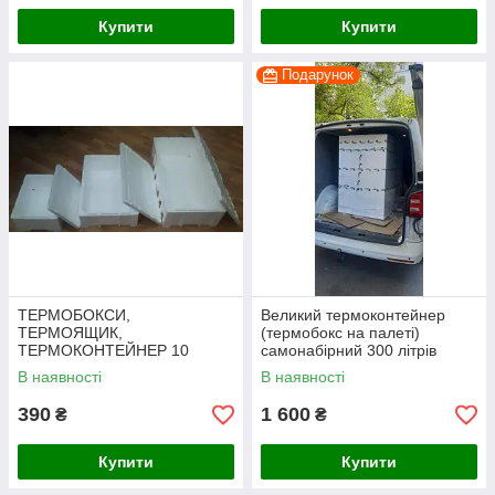
Купити
Купити
Подарунок
ТЕРМОБОКСИ,
Великий термоконтейнер
ТЕРМОЯЩИК,
(термобокс на палеті)
ТЕРМОКОНТЕЙНЕР 10
самонабірний 300 літрів
ЛІТРІВ
В наявності
В наявності
390
1 600
₴
₴
Купити
Купити