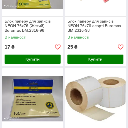
Блок паперу для записів
Блок паперу для записів
NEON 76х76 (Жетий)
NEON 76х76 асорті Buromax
Buromax BM.2316-98
BM.2316-98
В наявності
В наявності
17
25
₴
₴
Купити
Купити