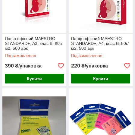
Папір офісний MAESTRO
Папір офісний MAESTRO
STANDARD+, А3, клас B, 80г/
STANDARD+, А4, клас B, 80г/
м2, 500 арк
м2, 500 арк
Під замовлення
Під замовлення
390
220
₴/упаковка
₴/упаковка
Купити
Купити