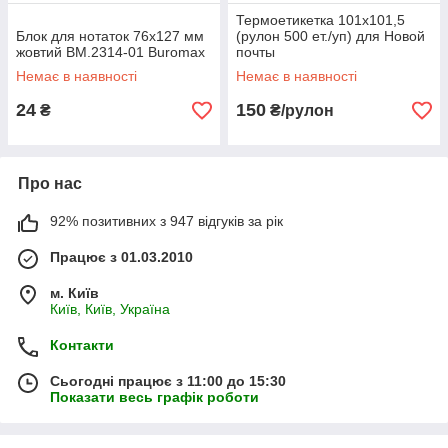
Термоетикетка 101х101,5
Блок для нотаток 76x127 мм
(рулон 500 ет./уп) для Новой
жовтий BM.2314-01 Buromax
почты
Немає в наявності
Немає в наявності
24
150
₴
₴/рулон
Про нас
92% позитивних з 947 відгуків за рік
Працює з 01.03.2010
м. Київ
Київ, Київ, Україна
Контакти
Сьогодні працює з 11:00 до 15:30
Показати весь графік роботи