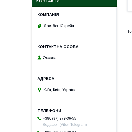
КОНТАКТИ
Дастбег Юкрейн
Оксана
Київ, Київ, Україна
+380 (97) 979-36-55
Водафон (Viber, Telegram)