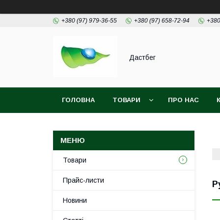
+380 (97) 979-36-55
+380 (97) 658-72-94
+380
Дастбег
ГОЛОВНА
ТОВАРИ
ПРО НАС
Товари
Прайс-листи
Р
Новини