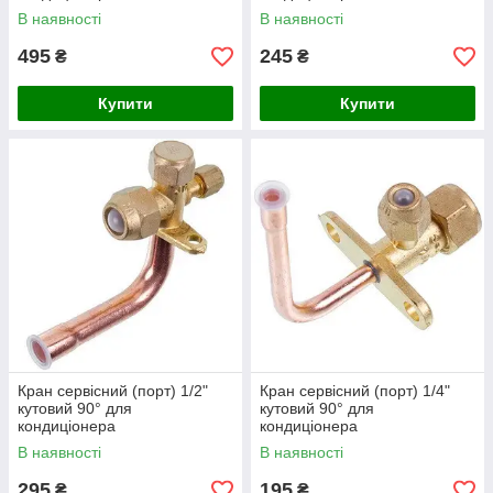
В наявності
В наявності
495
245
₴
₴
Купити
Купити
Кран сервісний (порт) 1/2"
Кран сервісний (порт) 1/4"
кутовий 90° для
кутовий 90° для
кондиціонера
кондиціонера
В наявності
В наявності
295
195
₴
₴