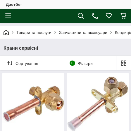
Дастбег
Товари та послуги
Запчастини та аксесуари
Кондиці
Крани сервісні
Сортування
0
Фільтри