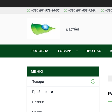
+380 (97) 979-36-55
+380 (97) 658-72-94
+380
Дастбег
ГОЛОВНА
ТОВАРИ
ПРО НАС
Товари
Прайс-листи
Р
Новини