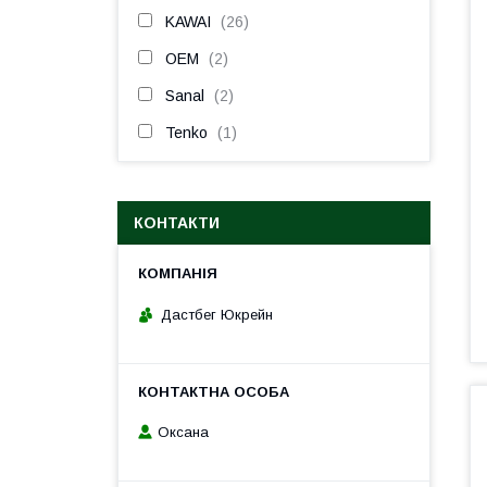
KAWAI
26
OEM
2
Sanal
2
Tenko
1
КОНТАКТИ
Дастбег Юкрейн
Оксана