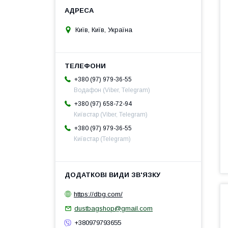
Київ, Київ, Україна
+380 (97) 979-36-55
Водафон (Viber, Telegram)
+380 (97) 658-72-94
Київстар (Viber, Telegram)
+380 (97) 979-36-55
Київстар (Telegram)
https://dbg.com/
dustbagshop@gmail.com
+380979793655