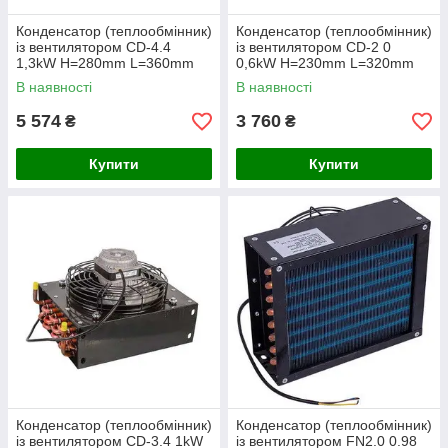
Конденсатор (теплообмінник)
Конденсатор (теплообмінник)
із вентилятором CD-4.4
із вентилятором CD-2 0
1,3kW H=280mm L=360mm
0,6kW H=230mm L=320mm
В наявності
В наявності
5 574
3 760
₴
₴
Купити
Купити
Конденсатор (теплообмінник)
Конденсатор (теплообмінник)
із вентилятором CD-3.4 1kW
із вентилятором FN2.0 0.98