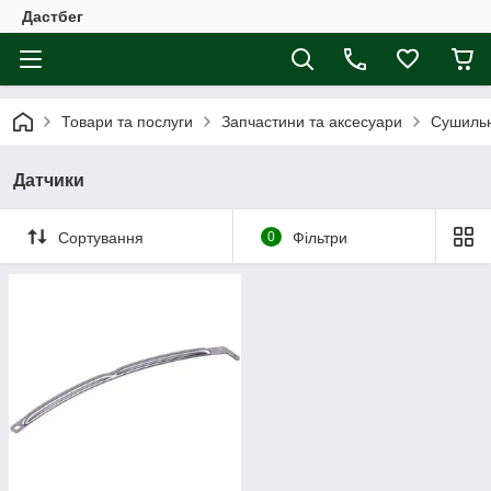
Дастбег
Товари та послуги
Запчастини та аксесуари
Сушиль
Датчики
Сортування
0
Фільтри