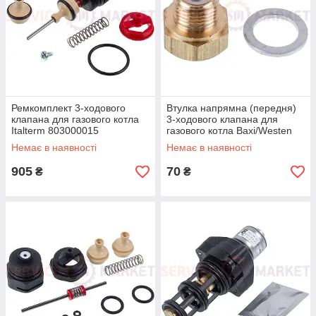
Ремкомплект 3-ходового
Втулка напрямна (передня)
клапана для газового котла
3-ходового клапана для
Italterm 803000015
газового котла Baxi/Westen
5630250
Немає в наявності
Немає в наявності
905
70
₴
₴