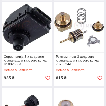
Сервопривід 3-х ходового
Ремкомплект 3-ходового
клапана для газового котла
клапана для газового котла
R10025304
7825534-Р
Немає в наявності
Немає в наявності
935
615
₴
₴