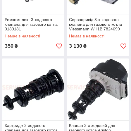
Ремкомплект 3-ходового
Сервопривід 3-х ходового
клапана для газового котла
клапана для газового котла
0189181
Viessmann WH1B 7824699
Немає в наявності
Немає в наявності
350
3 130
₴
₴
Картридж 3-ходового
Клапан 3-х ходовий для
клапана для газового котла
газового котла Ariston