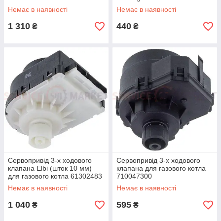
Немає в наявності
Немає в наявності
1 310
440
₴
₴
Сервопривід 3-х ходового
Сервопривід 3-х ходового
клапана Elbi (шток 10 мм)
клапана для газового котла
для газового котла 61302483
710047300
Немає в наявності
Немає в наявності
1 040
595
₴
₴