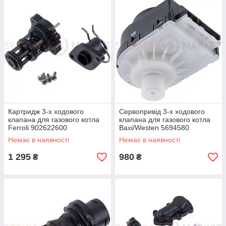
Картридж 3-х ходового
Сервопривід 3-х ходового
клапана для газового котла
клапана для газового котла
Ferroli 902622600
Baxi/Westen 5694580
Немає в наявності
Немає в наявності
1 295
980
₴
₴