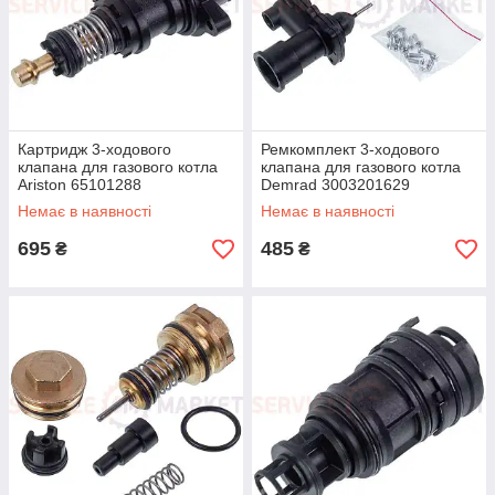
Картридж 3-ходового
Ремкомплект 3-ходового
клапана для газового котла
клапана для газового котла
Ariston 65101288
Demrad 3003201629
Немає в наявності
Немає в наявності
695
485
₴
₴