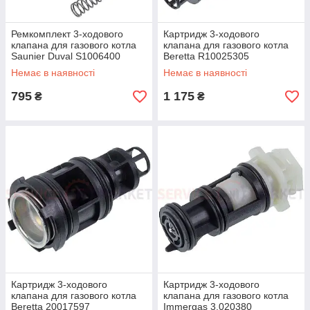
Ремкомплект 3-ходового
Картридж 3-ходового
клапана для газового котла
клапана для газового котла
Saunier Duval S1006400
Beretta R10025305
Немає в наявності
Немає в наявності
795
1 175
₴
₴
Картридж 3-ходового
Картридж 3-ходового
клапана для газового котла
клапана для газового котла
Beretta 20017597
Immergas 3.020380