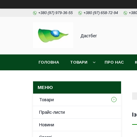
+380 (97) 979-36-55
+380 (97) 658-72-94
+380
Дастбег
ГОЛОВНА
ТОВАРИ
ПРО НАС
Товари
Прайс-листи
І
Новини