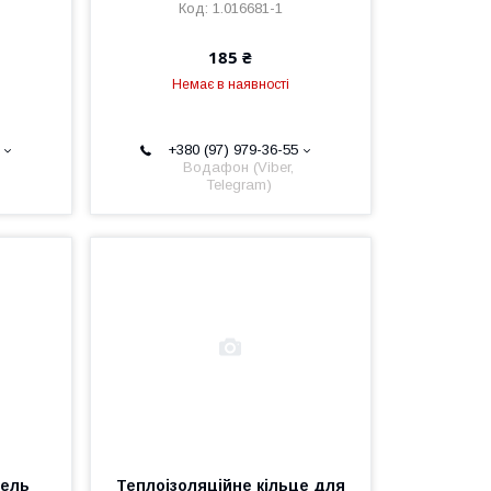
1.016681-1
185 ₴
Немає в наявності
+380 (97) 979-36-55
Водафон (Viber,
Telegram)
нель
Теплоізоляційне кільце для