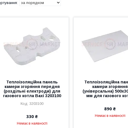
Теплоізоляційна панель
Теплоізоляційна па
камери згоряння передня
камери згоряння
(роздільні електроди) для
(універсальна) 500x3
газового котла Baxi 3203100
мм для газового ко
3203100
890 ₴
330 ₴
Немає в наявності
Немає в наявності