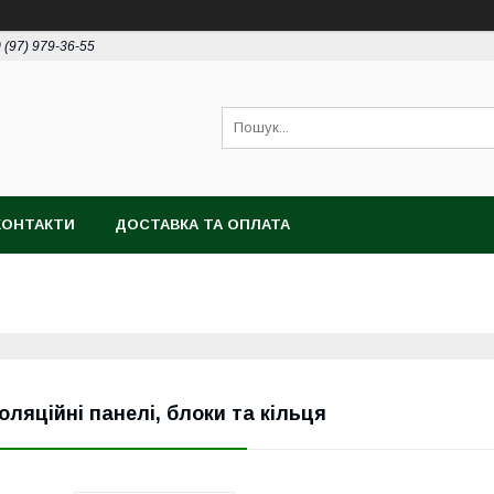
 (97) 979-36-55
КОНТАКТИ
ДОСТАВКА ТА ОПЛАТА
золяційні панелі, блоки та кільця