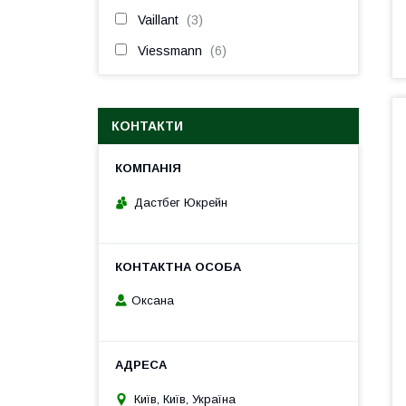
Vaillant
3
Viessmann
6
КОНТАКТИ
Дастбег Юкрейн
Оксана
Київ, Київ, Україна