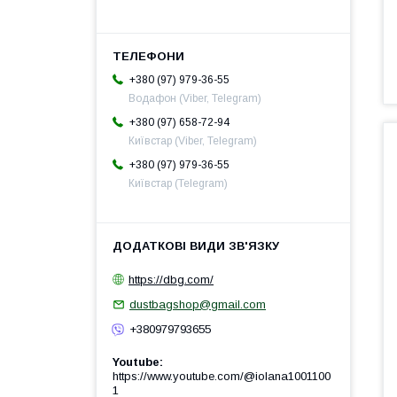
+380 (97) 979-36-55
Водафон (Viber, Telegram)
+380 (97) 658-72-94
Київстар (Viber, Telegram)
+380 (97) 979-36-55
Київстар (Telegram)
https://dbg.com/
dustbagshop@gmail.com
+380979793655
Youtube
https://www.youtube.com/@iolana1001100
1