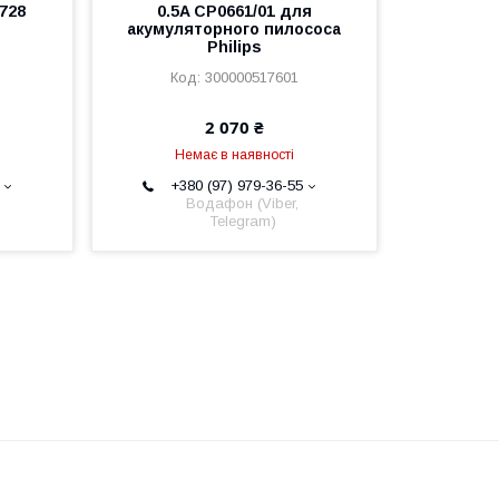
728
0.5A CP0661/01 для
акумуляторного пилососа
Philips
300000517601
2 070 ₴
Немає в наявності
+380 (97) 979-36-55
Водафон (Viber,
Telegram)