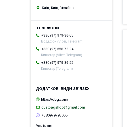
Київ, Київ, Україна
+380 (97) 979-36-55
Водафон (Viber, Telegram)
+380 (97) 658-72-94
Київстар (Viber, Telegram)
+380 (97) 979-36-55
Київстар (Telegram)
https://dbg.com/
dustbagshop@gmail.com
+380979793655
Youtube