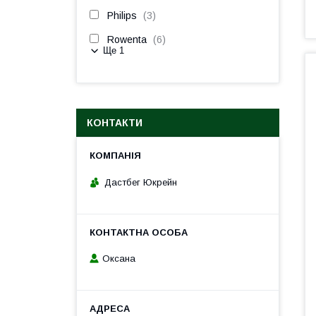
Philips
3
Rowenta
6
Ще 1
КОНТАКТИ
Дастбег Юкрейн
Оксана