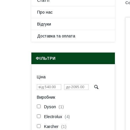
Статті
Про нас
Відгуки
Доставка та оплата
ФІЛЬТРИ
Ціна
Виробник
Dyson
1
Electrolux
4
Karcher
1