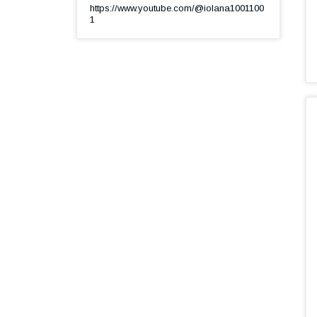
https://www.youtube.com/@iolana1001100
1