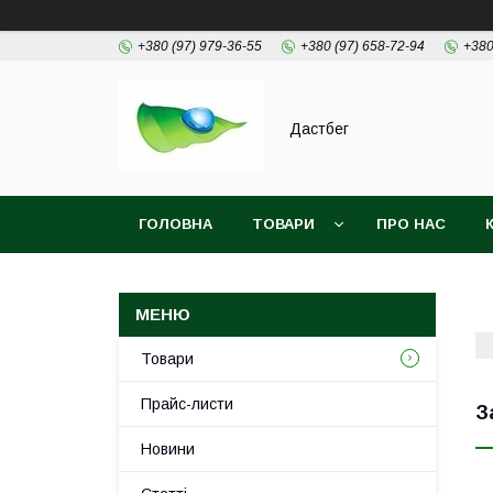
+380 (97) 979-36-55
+380 (97) 658-72-94
+380
Дастбег
ГОЛОВНА
ТОВАРИ
ПРО НАС
Товари
Прайс-листи
З
Новини