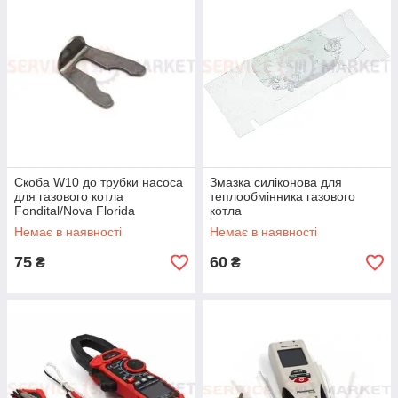
Скоба W10 до трубки насоса
Змазка силіконова для
для газового котла
теплообмінника газового
Fondital/Nova Florida
котла
6CLIPCIR01
Немає в наявності
Немає в наявності
75
60
₴
₴