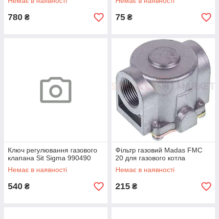
Немає в наявності
Немає в наявності
780
75
₴
₴
Ключ регулювання газового
Фільтр газовий Madas FMС
клапана Sit Sigma 990490
20 для газового котла
Немає в наявності
Немає в наявності
540
215
₴
₴